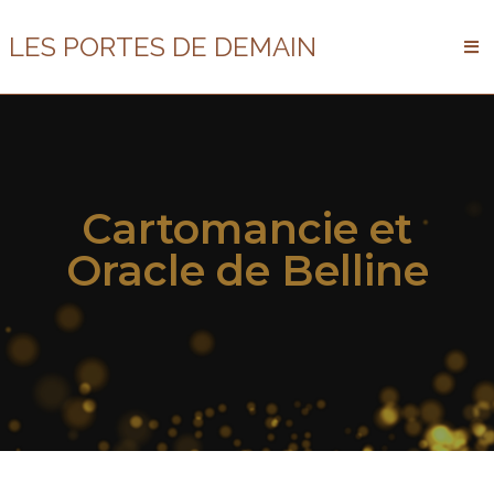
LES PORTES DE DEMAIN
Cartomancie et
Oracle de Belline